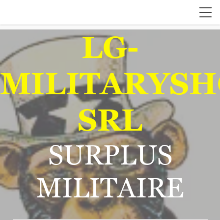
LG-
MILITARYSH
SRL
SURPLUS
MILITAIRE