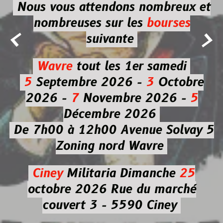
Nous vous attendons nombreux et
nombreuses
sur les
bourses


suivante
Wavre
tout les 1er samedi
5
Septembre 2026 -
3
Octobre
2026 -
7
Novembre 2026 -
5
Décembre 2026
De 7h00 à 12h00
Avenue Solvay 5
Zoning nord Wavre
Ciney
Militaria
Dimanche
25
octobre 2026
Rue du marché
couvert 3 - 5590 Ciney