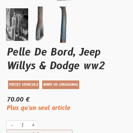
Pelle De Bord, Jeep
Willys & Dodge ww2
PIECES VEHICULE
WWII US ORGIGINAL
70.00 €
Plus qu'un seul article
-
+