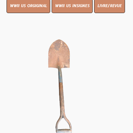
WWII US ORGIGINAL
WWII US INSIGNES
LIVRE/REVUE