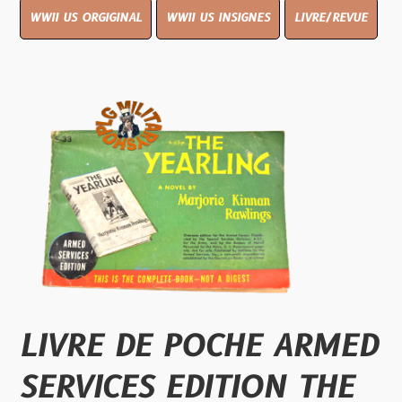
WWII US ORGIGINAL
WWII US INSIGNES
LIVRE/REVUE
LIVRE DE POCHE ARMED
SERVICES EDITION THE