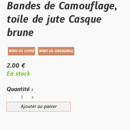
Bandes de Camouflage,
toile de jute Casque
brune
WWII US COPIE
WWII US ORGIGINAL
2.00 €
En stock
Quantité :
-
+
Ajouter au panier