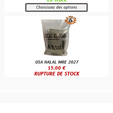
En stock
Choisissez des options
USA HALAL MRE 2027
15.00 €
RUPTURE DE STOCK
Site créé avec
-
Mentions légales
-
Conditions Générales de Vente
Personnaliser les cookies