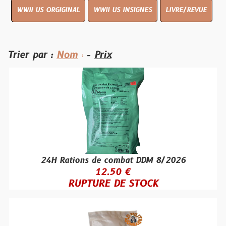
WWII US ORGIGINAL
WWII US INSIGNES
LIVRE/REVUE
Trier par :
Nom
-
Prix
24H Rations de combat DDM 8/2026
12.50 €
RUPTURE DE STOCK