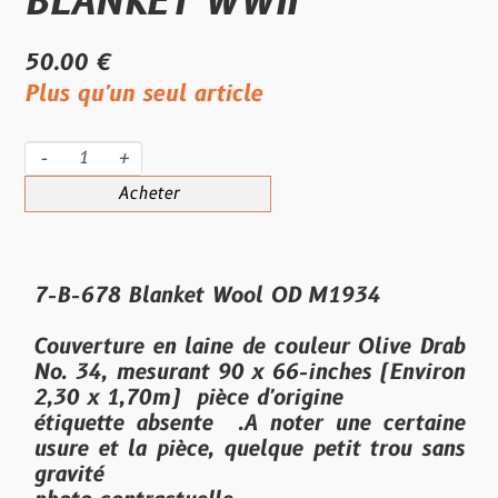
BLANKET WWII
50.00 €
Plus qu'un seul article
-
+
Acheter
7-B-678 Blanket Wool OD M1934
Couverture en laine de couleur Olive Drab
No. 34, mesurant 90 x 66-inches (Environ
2,30 x 1,70m) pièce d'origine
étiquette absente .A noter une certaine
usure et la pièce, quelque petit trou sans
gravité