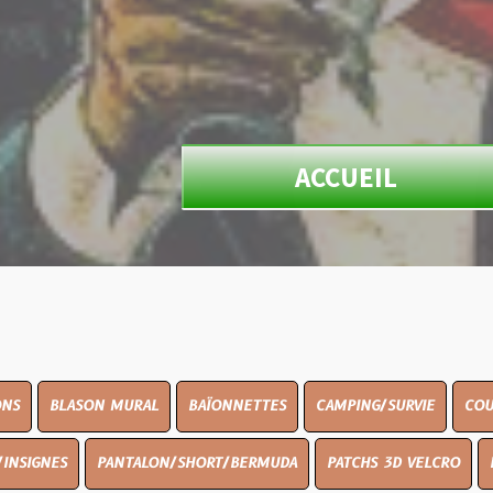
ACCUEIL
N MURAL
BAÏONNETTES
CAMPING/SURVIE
COUTELLERIE
PANTALON/SHORT/BERMUDA
PATCHS 3D VELCRO
PEINTURE