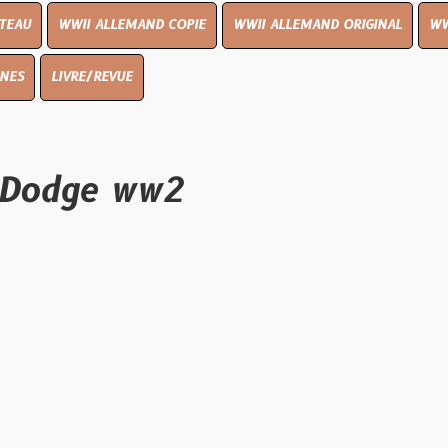
I ALLEMAND COPIE
WWII ALLEMAND ORIGINAL
WWII UK ORIGIN
E/REVUE
ge ww2