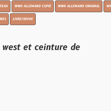
I ALLEMAND COPIE
WWII ALLEMAND ORIGINAL
WWII UK ORIGIN
E/REVUE
et ceinture de