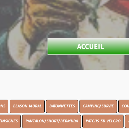
ACCUEIL
N MURAL
BAÏONNETTES
CAMPING/SURVIE
COUTELLERIE
PANTALON/SHORT/BERMUDA
PATCHS 3D VELCRO
PEINTURE