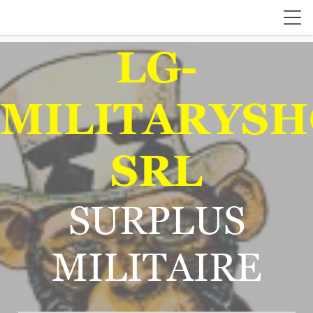
LG-
MILITARYSH
SRL
SURPLUS
MILITAIRE