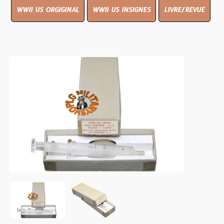
WWII US ORGIGINAL
WWII US INSIGNES
LIVRE/REVUE