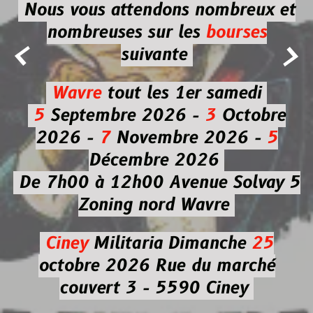
Nous vous attendons nombreux et
nombreuses
sur les
bourses


suivante
Wavre
tout les 1er samedi
5
Septembre 2026 -
3
Octobre
2026 -
7
Novembre 2026 -
5
Décembre 2026
De 7h00 à 12h00
Avenue Solvay 5
Zoning nord Wavre
Ciney
Militaria
Dimanche
25
octobre 2026
Rue du marché
couvert 3 - 5590 Ciney