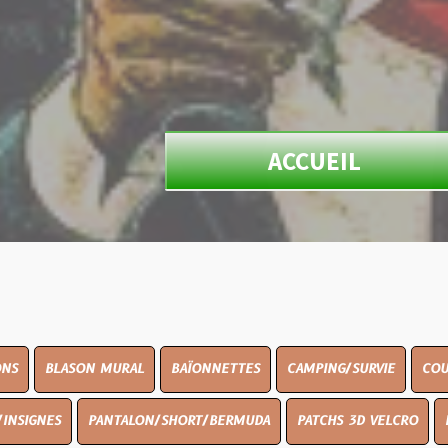
ACCUEIL
N MURAL
BAÏONNETTES
CAMPING/SURVIE
COUTELLERIE
PANTALON/SHORT/BERMUDA
PATCHS 3D VELCRO
PEINTURE