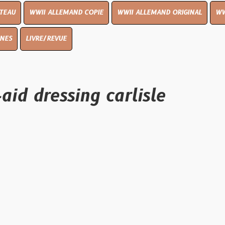
I ALLEMAND COPIE
WWII ALLEMAND ORIGINAL
WWII UK ORIGIN
E/REVUE
essing carlisle