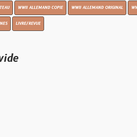
I ALLEMAND COPIE
WWII ALLEMAND ORIGINAL
WWII UK ORIGIN
E/REVUE