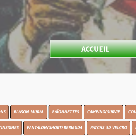
ACCUEIL
N MURAL
BAÏONNETTES
CAMPING/SURVIE
COUTELLERIE
PANTALON/SHORT/BERMUDA
PATCHS 3D VELCRO
PEINTURE