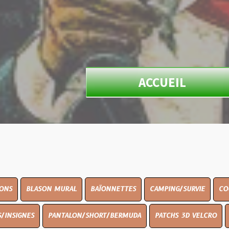
ACCUEIL
ON MURAL
BAÏONNETTES
CAMPING/SURVIE
COUTELLERIE
PANTALON/SHORT/BERMUDA
PATCHS 3D VELCRO
PEINTURE