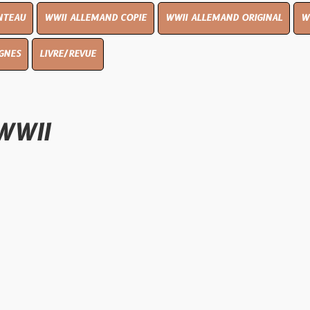
I ALLEMAND COPIE
WWII ALLEMAND ORIGINAL
WWII UK ORIGI
E/REVUE