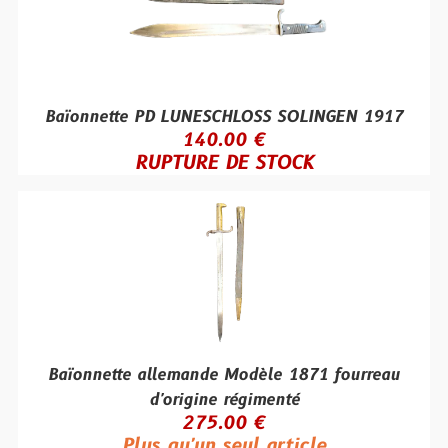
Baïonnette PD LUNESCHLOSS SOLINGEN 1917
140.00 €
RUPTURE DE STOCK
Baïonnette allemande Modèle 1871 fourreau
d'origine régimenté
275.00 €
Plus qu'un seul article