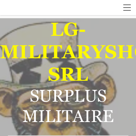
LG-
MILITARYSH
SRL
SURPLUS
MILITAIRE