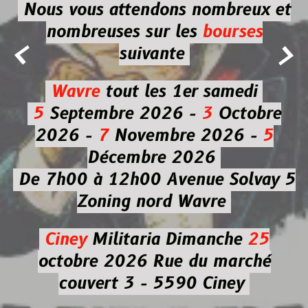
Nous vous attendons nombreux et
nombreuses
sur les
bourses


suivante
Wavre
tout les 1er samedi
5
Septembre 2026 -
3
Octobre
2026 -
7
Novembre 2026 -
5
Décembre 2026
De 7h00 à 12h00
Avenue Solvay 5
Zoning nord Wavre
Ciney
Militaria
Dimanche
25
octobre 2026
Rue du marché
couvert 3 - 5590 Ciney