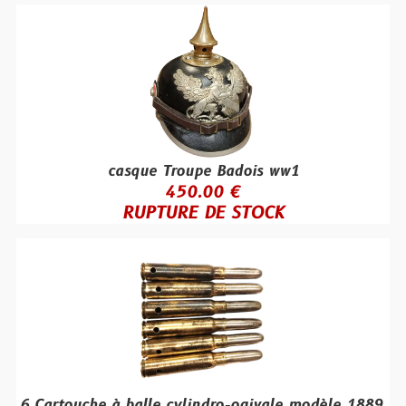
casque Troupe Badois ww1
450.00 €
RUPTURE DE STOCK
6 Cartouche à balle cylindro-ogivale modèle 1889.