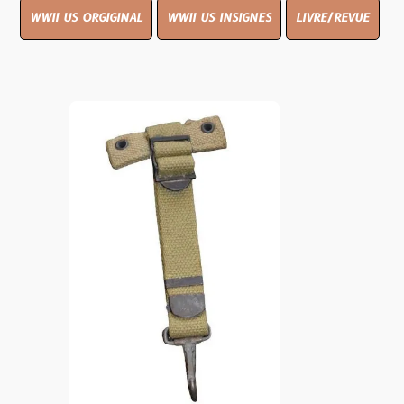
WWII US ORGIGINAL
WWII US INSIGNES
LIVRE/REVUE