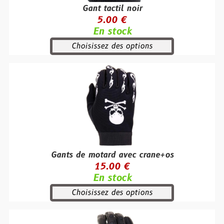
Gant tactil noir
5.00 €
En stock
Choisissez des options
Gants de motard avec crane+os
15.00 €
En stock
Choisissez des options