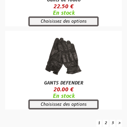
Gants de rodéo
22.50 €
En stock
Choisissez des options
GANTS DEFENDER
20.00 €
En stock
Choisissez des options
1
2
3
>