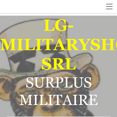
LG-
MILITARYSH
SRL
SURPLUS
MILITAIRE