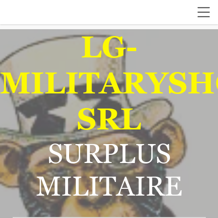
LG-
MILITARYSH
SRL
SURPLUS
MILITAIRE