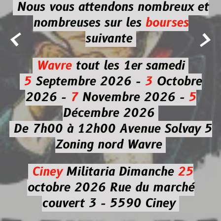
Nous vous attendons nombreux et
nombreuses
sur les
bourses


suivante
Wavre
tout les 1er samedi
5
Septembre 2026 -
3
Octobre
2026 -
7
Novembre 2026 -
5
Décembre 2026
De 7h00 à 12h00
Avenue Solvay 5
Zoning nord Wavre
Ciney
Militaria
Dimanche
25
octobre 2026
Rue du marché
couvert 3 - 5590 Ciney