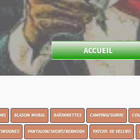
ACCUEIL
N MURAL
BAÏONNETTES
CAMPING/SURVIE
COUTELLERIE
PANTALON/SHORT/BERMUDA
PATCHS 3D VELCRO
PEINTURE