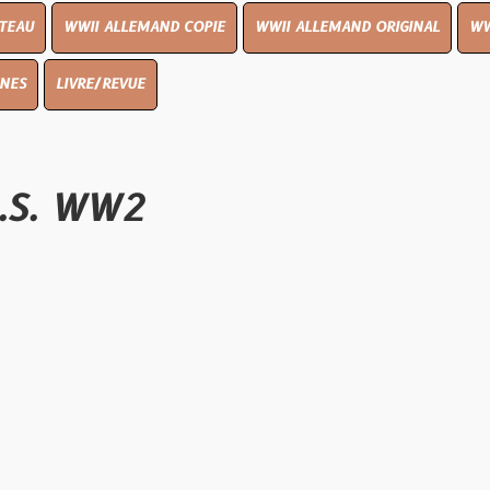
I ALLEMAND COPIE
WWII ALLEMAND ORIGINAL
WWII UK ORIGIN
E/REVUE
WW2