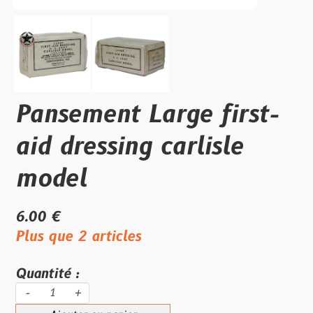
Pansement Large first-
aid dressing carlisle
model
6.00 €
Plus que 2 articles
Quantité :
-
+