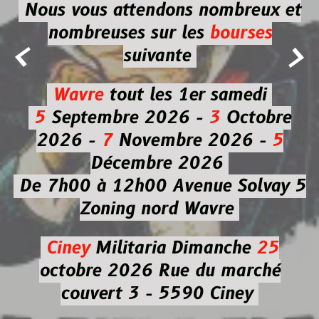
Nous vous attendons nombreux et
nombreuses
sur les
bourses


suivante
Wavre
tout les 1er samedi
5
Septembre 2026 -
3
Octobre
2026 -
7
Novembre 2026 -
5
Décembre 2026
De 7h00 à 12h00
Avenue Solvay 5
Zoning nord Wavre
Ciney
Militaria
Dimanche
25
octobre 2026
Rue du marché
couvert 3 - 5590 Ciney