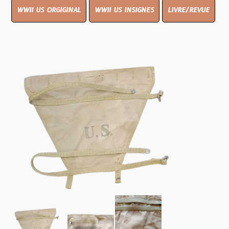
WWII US ORGIGINAL
WWII US INSIGNES
LIVRE/REVUE