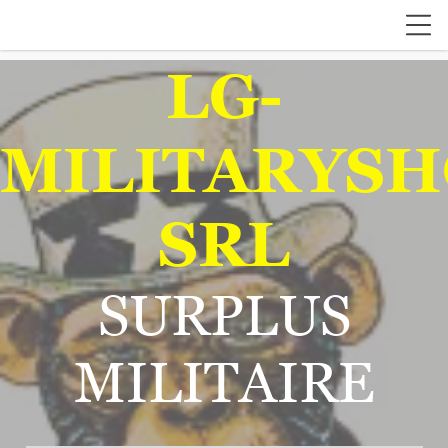
LG-
MILITARYSH
SRL
SURPLUS
MILITAIRE