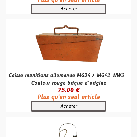
Plus qu'un seul article
Acheter
Caisse munitions allemande MG34 / MG42 WW2 –
Couleur rouge brique d’origine
75.00 €
Plus qu'un seul article
Acheter