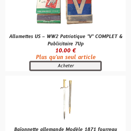
Allumettes US – WW2 Patriotique "V" COMPLET &
Publicitaire 7Up
10.00 €
Plus qu'un seul article
Acheter
Baïonnette allemande Modèle 1871 fourreau