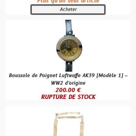
Plus qu'un seul article
Acheter
Boussole de Poignet Luftwaffe AK39 (Modèle 1) –
WW2 d'origine
200.00 €
RUPTURE DE STOCK