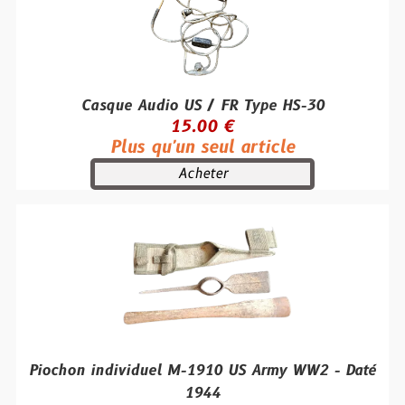
Casque Audio US / FR Type HS-30
15.00 €
Plus qu'un seul article
Acheter
Piochon individuel M-1910 US Army WW2 - Daté
1944