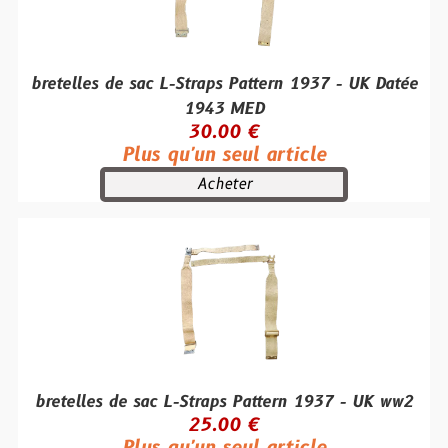
bretelles de sac L-Straps Pattern 1937 - UK Datée
1943 MED
30.00 €
Plus qu'un seul article
Acheter
bretelles de sac L-Straps Pattern 1937 - UK ww2
25.00 €