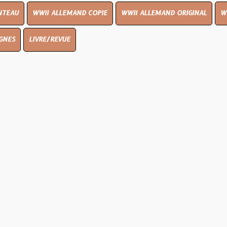
I ALLEMAND COPIE
WWII ALLEMAND ORIGINAL
WWII UK ORIGI
E/REVUE