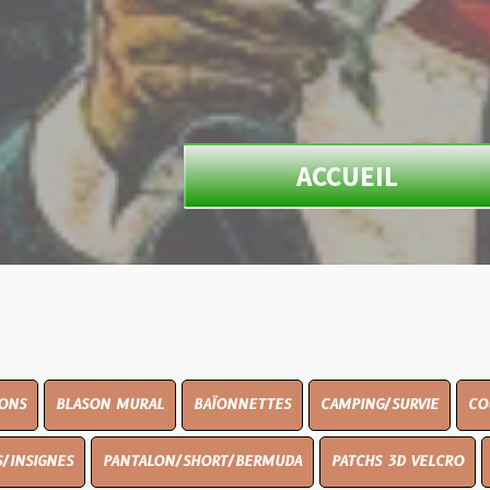
ACCUEIL
ON MURAL
BAÏONNETTES
CAMPING/SURVIE
COUTELLERIE
PANTALON/SHORT/BERMUDA
PATCHS 3D VELCRO
PEINTURE