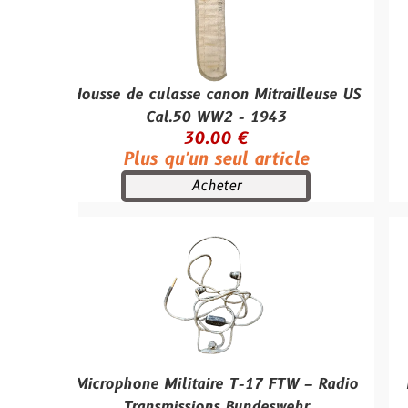
Housse de culasse canon Mitrailleuse US
jerrican 
Cal.50 WW2 - 1943
30.00 €
Plus qu'un seul article
Plus
Acheter
Microphone Militaire T-17 FTW – Radio
Milliampère
Transmissions Bundeswehr