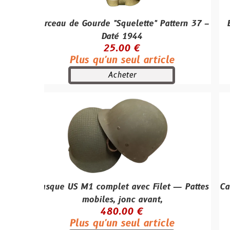
rceau de Gourde "Squelette" Pattern 37 –
Boite de 5 
Daté 1944
v
25.00 €
Plus qu'un seul article
Acheter
sque US M1 complet avec Filet — Pattes
Casquette de 
mobiles, jonc avant,
Plus
480.00 €
Plus qu'un seul article