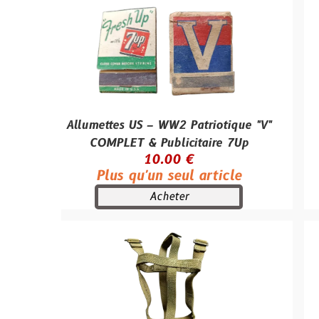
Allumettes US – WW2 Patriotique "V"
Baïonnet
COMPLET & Publicitaire 7Up
fourr
10.00 €
Plus qu'un seul article
Plus
Acheter