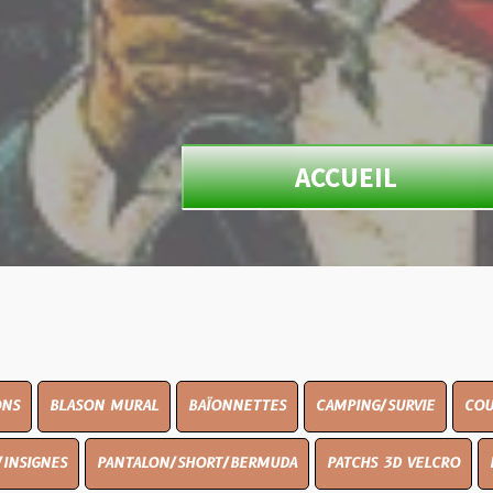
ACCUEIL
N MURAL
BAÏONNETTES
CAMPING/SURVIE
COUTELLERIE
PANTALON/SHORT/BERMUDA
PATCHS 3D VELCRO
PEINTURE