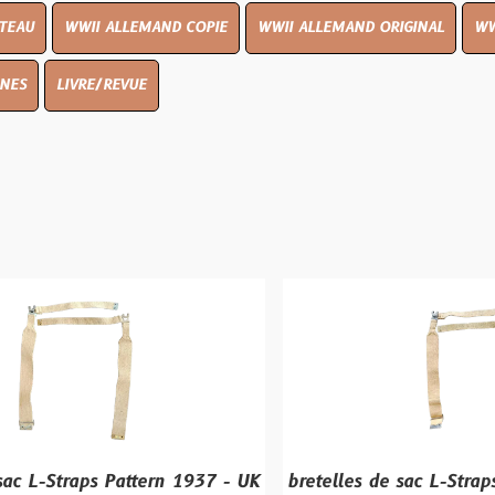
I ALLEMAND COPIE
WWII ALLEMAND ORIGINAL
WWII UK ORIGIN
E/REVUE
s Pattern 1937 - UK
bretelles de sac L-Straps Pattern 