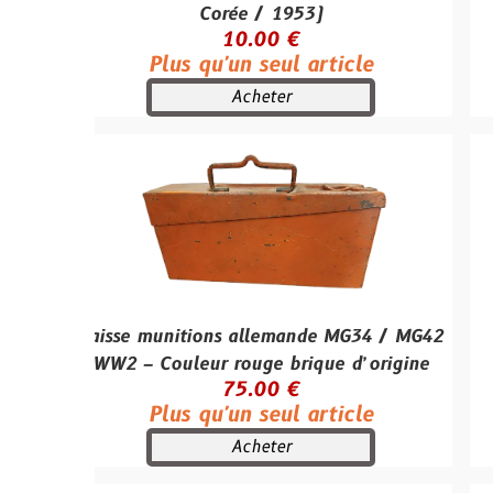
Corée / 1953)
(Modè
10.00 €
Plus qu'un seul article
RU
Acheter
aisse munitions allemande MG34 / MG42
Casque 
WW2 – Couleur rouge brique d’origine
Plus
75.00 €
Plus qu'un seul article
Acheter