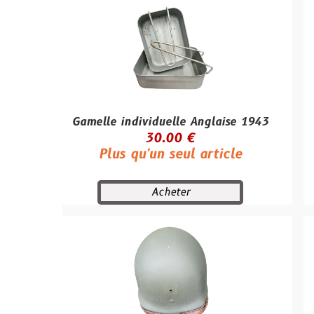
Gamelle individuelle Anglaise 1943
Housse de c
30.00 €
Plus qu'un seul article
Plu
Acheter