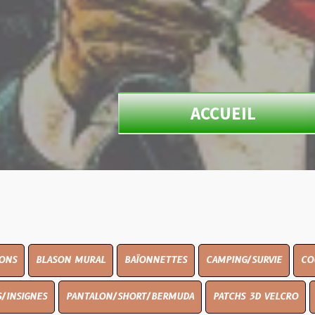
ACCUEIL
ON MURAL
BAÏONNETTES
CAMPING/SURVIE
COUTELLERIE
PANTALON/SHORT/BERMUDA
PATCHS 3D VELCRO
PEINTURE