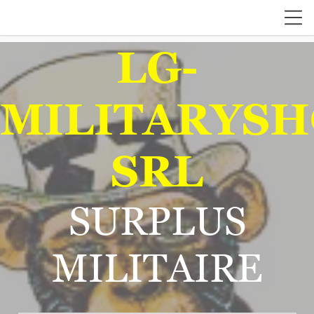
LG-
MILITARYSH
SRL
SURPLUS
MILITAIRE