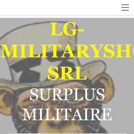
LG-
MILITARYSH
SRL
SURPLUS
MILITAIRE