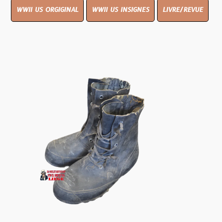
WWII US ORGIGINAL
WWII US INSIGNES
LIVRE/REVUE