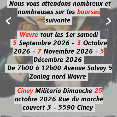
Nous vous attendons nombreux et
nombreuses
sur les
bourses


suivante
Wavre
tout les 1er samedi
5
Septembre 2026 -
3
Octobre
2026 -
7
Novembre 2026 -
5
Décembre 2026
De 7h00 à 12h00
Avenue Solvay 5
Zoning nord Wavre
Ciney
Militaria
Dimanche
25
octobre 2026
Rue du marché
couvert 3 - 5590 Ciney