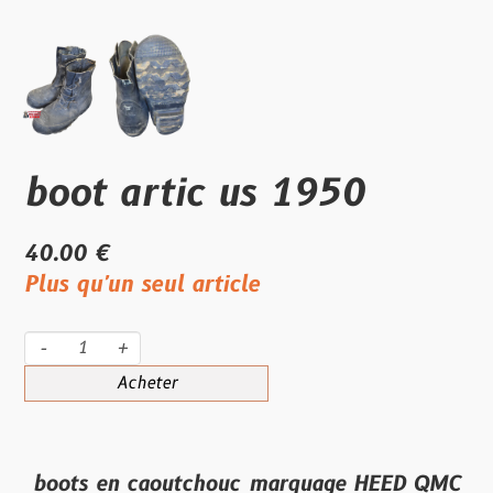
boot artic us 1950
40.00 €
Plus qu'un seul article
-
+
Acheter
boots en caoutchouc marquage HEED QMC