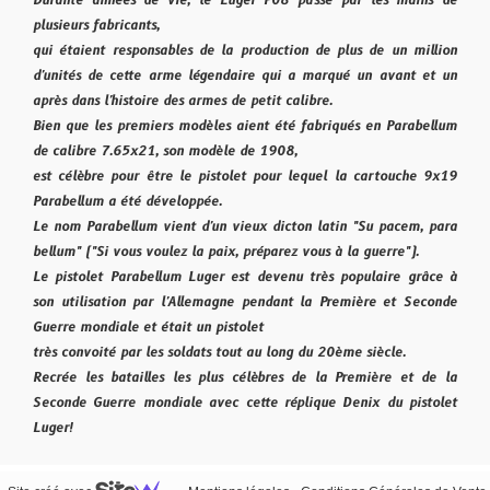
Durante années de vie, le Luger P08 passé par les mains de
plusieurs fabricants,
qui étaient responsables de la production de plus de un million
d'unités de cette arme légendaire qui a marqué un avant et un
après dans l'histoire des armes de petit calibre.
Bien que les premiers modèles aient été fabriqués en Parabellum
de calibre 7.65x21, son modèle de 1908,
est célèbre pour être le pistolet pour lequel la cartouche 9x19
Parabellum a été développée.
Le nom Parabellum vient d'un vieux dicton latin "Su pacem, para
bellum" ("Si vous voulez la paix, préparez vous à la guerre").
Le pistolet Parabellum Luger est devenu très populaire grâce à
son utilisation par l'Allemagne pendant la Première et Seconde
Guerre mondiale et était un pistolet
très convoité par les soldats tout au long du 20ème siècle.
Recrée les batailles les plus célèbres de la Première et de la
Seconde Guerre mondiale avec cette réplique Denix du pistolet
Luger!