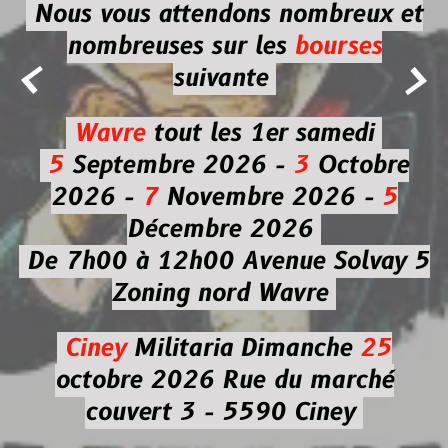
Nous vous attendons nombreux et
nombreuses
sur les
bourses


suivante
Wavre
tout les 1er samedi
5
Septembre 2026 -
3
Octobre
2026 -
7
Novembre 2026 -
5
Décembre 2026
De 7h00 à 12h00
Avenue Solvay 5
Zoning nord Wavre
Ciney
Militaria
Dimanche
25
octobre 2026
Rue du marché
couvert 3 - 5590 Ciney