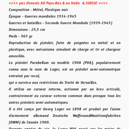
>>>> pas d'envois AU Pays-Bas & en Italie & SUISSE <<<<
Composition - Métal, Plastique noir
Époque - Guerres mondiales 1914-1945
Guerres et batailles - Seconde Guerre Mondiale (1939-1945)
Dimensions - 25,5 cm
Poids - 965 gr
Reproduction du pistolet, faite de poignées en métal et en
plastique, avec mécanisme simulant de charge et tir et chargeur
amovible.
Le pistolet Parabellum ou modèle 1908 (P08), populairement
connu sous le nom de Luger, est un pistolet semi-automatique
entraîné par recul,
qui a survécu aux restrictions du Traité de Versailles.
Il utilise un curseur interne, actionné par un bras articulé,
contrairement au curseur externe commun dans presque tous les
autres pistolets semi-automatiques.
Il a été conçu par Georg Luger en 1898 et produit par l'usine
d'armement allemand Deutsche WaffenundMunitionsfabriken
(DWM) de l'année 1900.