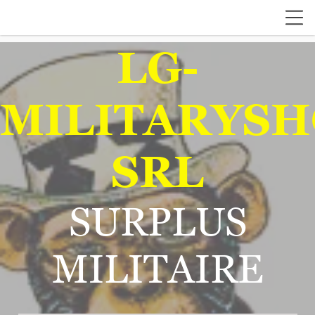
LG-
MILITARYSH
SRL
SURPLUS
MILITAIRE