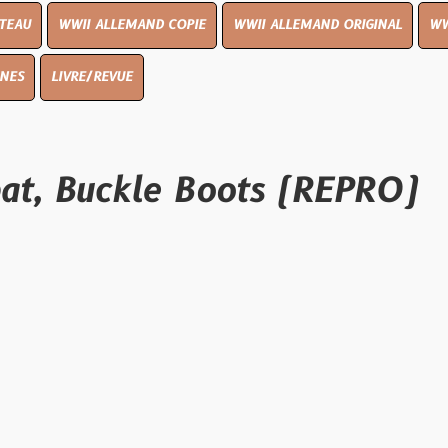
I ALLEMAND COPIE
WWII ALLEMAND ORIGINAL
WWII UK ORIGIN
E/REVUE
Buckle Boots (REPRO)