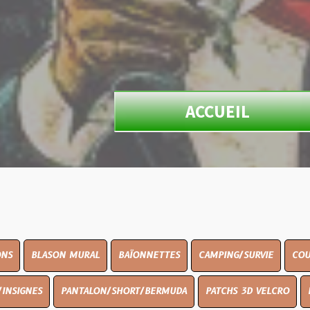
ACCUEIL
N MURAL
BAÏONNETTES
CAMPING/SURVIE
COUTELLERIE
PANTALON/SHORT/BERMUDA
PATCHS 3D VELCRO
PEINTURE