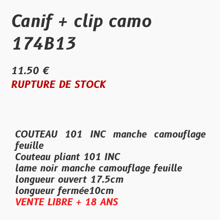
Canif + clip camo
174B13
11.50 €
RUPTURE DE STOCK
COUTEAU 101 INC manche camouflage
feuille
Couteau pliant 101 INC
lame noir manche camouflage feuille
longueur ouvert 17.5cm
longueur fermée10cm
VENTE LIBRE + 18 ANS