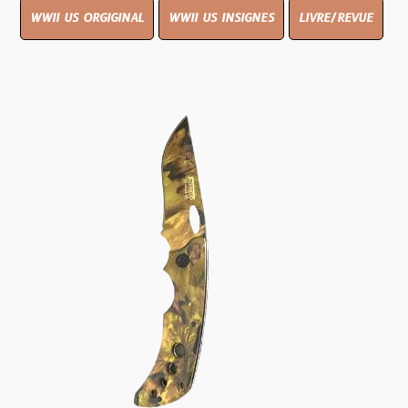
WWII US ORGIGINAL
WWII US INSIGNES
LIVRE/REVUE