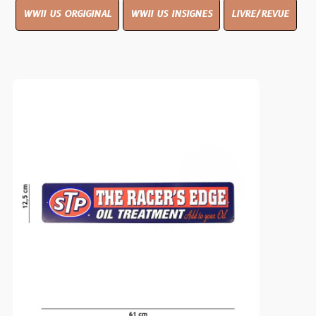
WWII US ORGIGINAL
WWII US INSIGNES
LIVRE/REVUE