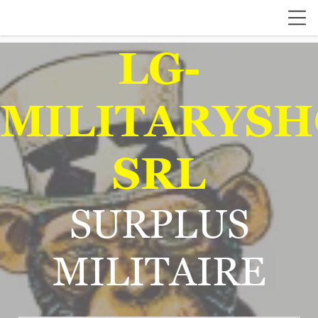
LG-
MILITARYSH
SRL
SURPLUS
MILITAIRE