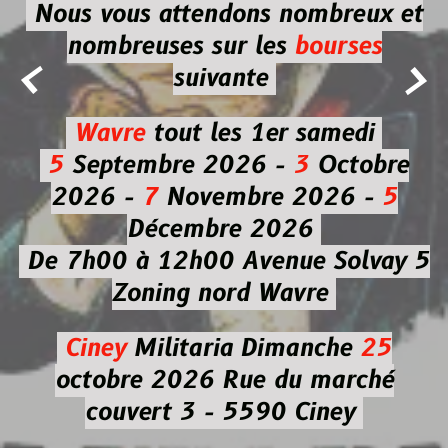
Nous vous attendons nombreux et
nombreuses
sur les
bourses


suivante
Wavre
tout les 1er samedi
5
Septembre 2026 -
3
Octobre
2026 -
7
Novembre 2026 -
5
Décembre 2026
De 7h00 à 12h00
Avenue Solvay 5
Zoning nord Wavre
Ciney
Militaria
Dimanche
25
octobre 2026
Rue du marché
couvert 3 - 5590 Ciney