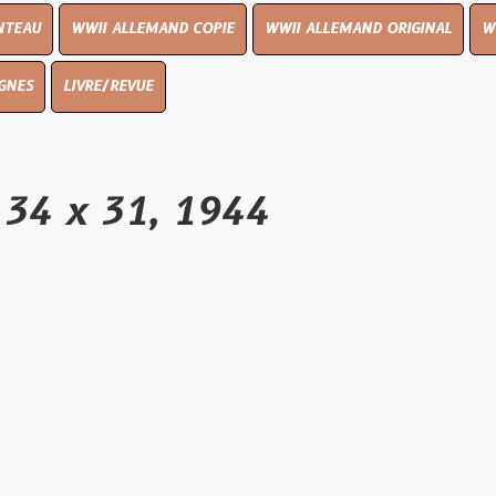
I ALLEMAND COPIE
WWII ALLEMAND ORIGINAL
WWII UK ORIGI
E/REVUE
 31, 1944