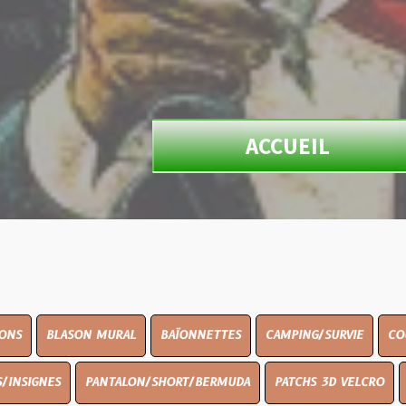
ACCUEIL
ON MURAL
BAÏONNETTES
CAMPING/SURVIE
COUTELLERIE
PANTALON/SHORT/BERMUDA
PATCHS 3D VELCRO
PEINTURE