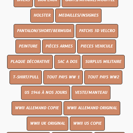
DIVERS
DRAPEAUX
GANTS/MITAINE/MOUFFLE
HOLSTER
MEDAILLES/INSIGNES
PANTALON/SHORT/BERMUDA
PATCHS 3D VELCRO
PEINTURE
PIÈCES ARMES
PIECES VEHICULE
PLAQUE DÉCORATIVE
SAC A DOS
SURPLUS MILITAIRE
T-SHIRT/PULL
TOUT PAYS WW 1
TOUT PAYS WW2
US 1946 À NOS JOURS
VESTE/MANTEAU
WWII ALLEMAND COPIE
WWII ALLEMAND ORIGINAL
WWII UK ORIGINAL
WWII US COPIE