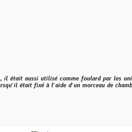
it aussi utilisé comme foulard par les unités comm
ait fixé à l’aide d’un morceau de chambre à air.