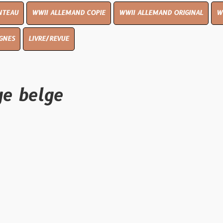
I ALLEMAND COPIE
WWII ALLEMAND ORIGINAL
WWII UK ORIGI
E/REVUE
lge