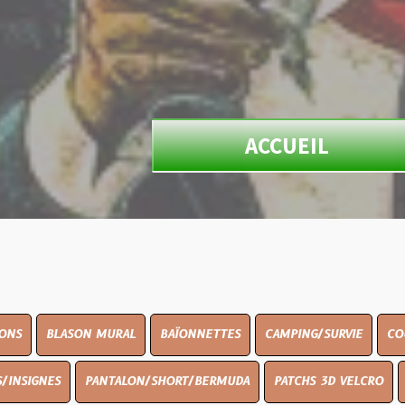
ACCUEIL
ON MURAL
BAÏONNETTES
CAMPING/SURVIE
COUTELLERIE
PANTALON/SHORT/BERMUDA
PATCHS 3D VELCRO
PEINTURE