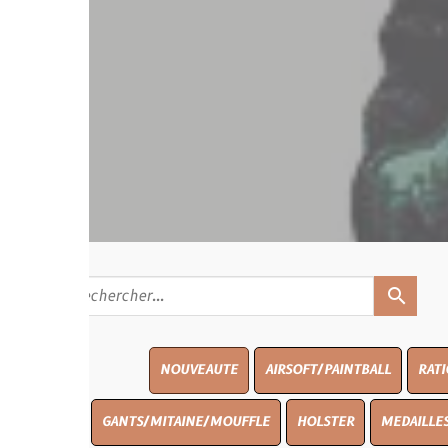
search
NOUVEAUTE
AIRSOFT/PAINTBALL
RATIONS
BLAS
GANTS/MITAINE/MOUFFLE
HOLSTER
MEDAILLES/INSIGNES