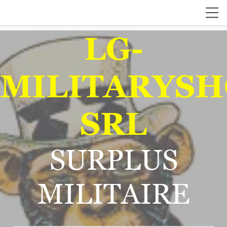
LG-
MILITARYSH
SRL
SURPLUS
MILITAIRE