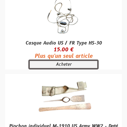
Casque Audio US / FR Type HS-30
15.00 €
Plus qu'un seul article
Acheter
Piochon individuel M-1910 US Army WW2 - Daté