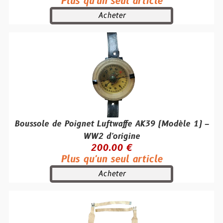
Plus qu'un seul article
Acheter
Boussole de Poignet Luftwaffe AK39 (Modèle 1) –
WW2 d'origine
200.00 €
Plus qu'un seul article
Acheter