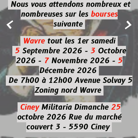
Nous vous attendons nombreux et
nombreuses
sur les
bourses


suivante
Wavre
tout les 1er samedi
5
Septembre 2026 -
3
Octobre
2026 -
7
Novembre 2026 -
5
Décembre 2026
De 7h00 à 12h00
Avenue Solvay 5
Zoning nord Wavre
Ciney
Militaria
Dimanche
25
octobre 2026
Rue du marché
couvert 3 - 5590 Ciney