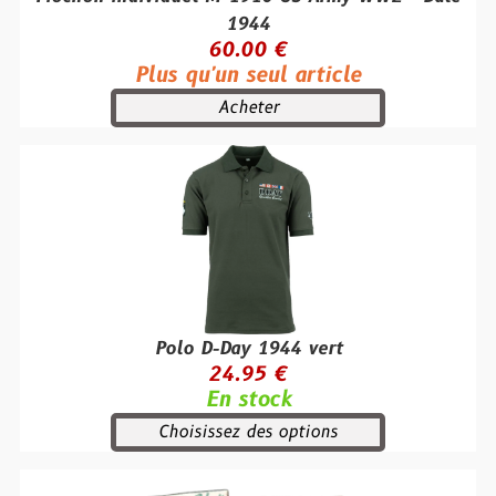
1944
60.00 €
Plus qu'un seul article
Acheter
Polo D-Day 1944 vert
24.95 €
En stock
Choisissez des options