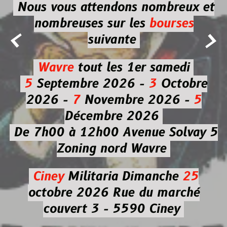
Nous vous attendons nombreux et
nombreuses
sur les
bourses


suivante
Wavre
tout les 1er samedi
5
Septembre 2026 -
3
Octobre
2026 -
7
Novembre 2026 -
5
Décembre 2026
De 7h00 à 12h00
Avenue Solvay 5
Zoning nord Wavre
Ciney
Militaria
Dimanche
25
octobre 2026
Rue du marché
couvert 3 - 5590 Ciney