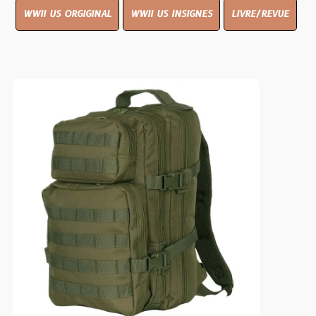
WWII US ORGIGINAL
WWII US INSIGNES
LIVRE/REVUE