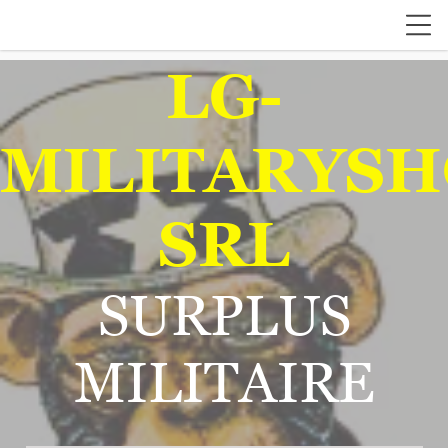
LG-
MILITARYSH
SRL
SURPLUS
MILITAIRE