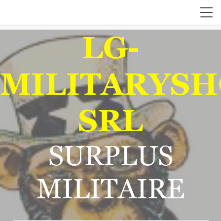
LG-
MILITARYSH
SRL
SURPLUS
MILITAIRE