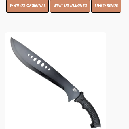
WWII US ORGIGINAL
WWII US INSIGNES
LIVRE/REVUE