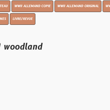
I ALLEMAND COPIE
WWII ALLEMAND ORIGINAL
WWII UK ORIGIN
E/REVUE
dland