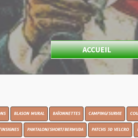
ACCUEIL
N MURAL
BAÏONNETTES
CAMPING/SURVIE
COUTELLERIE
PANTALON/SHORT/BERMUDA
PATCHS 3D VELCRO
PEINTURE