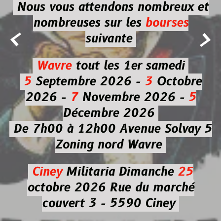
Nous vous attendons nombreux et
nombreuses
sur les
bourses


suivante
Wavre
tout les 1er samedi
5
Septembre 2026 -
3
Octobre
2026 -
7
Novembre 2026 -
5
Décembre 2026
De 7h00 à 12h00
Avenue Solvay 5
Zoning nord Wavre
Ciney
Militaria
Dimanche
25
octobre 2026
Rue du marché
couvert 3 - 5590 Ciney