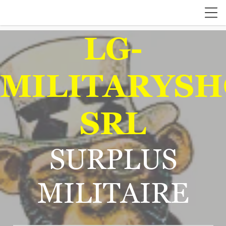
LG-
MILITARYSH
SRL
SURPLUS
MILITAIRE