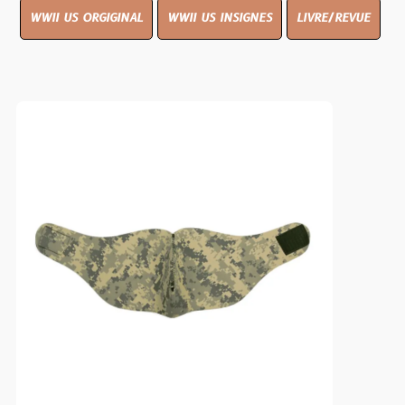
WWII US ORGIGINAL
WWII US INSIGNES
LIVRE/REVUE