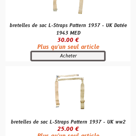
bretelles de sac L-Straps Pattern 1937 - UK Datée
1943 MED
30.00 €
Plus qu'un seul article
Acheter
bretelles de sac L-Straps Pattern 1937 - UK ww2
25.00 €