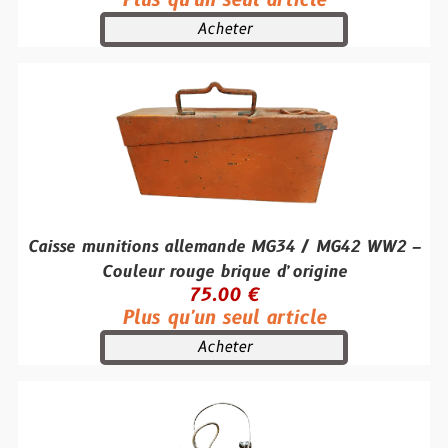
Plus qu'un seul article
Acheter
Caisse munitions allemande MG34 / MG42 WW2 –
Couleur rouge brique d’origine
75.00 €
Plus qu'un seul article
Acheter