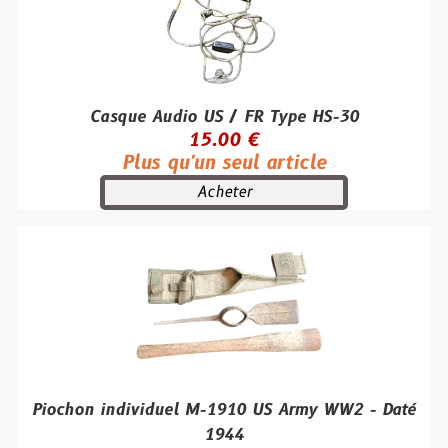
Casque Audio US / FR Type HS-30
15.00 €
Plus qu'un seul article
Acheter
Piochon individuel M-1910 US Army WW2 - Daté
1944