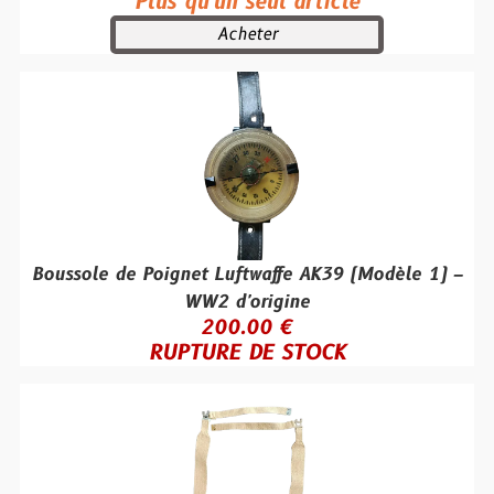
Plus qu'un seul article
Acheter
Boussole de Poignet Luftwaffe AK39 (Modèle 1) –
WW2 d'origine
200.00 €
RUPTURE DE STOCK