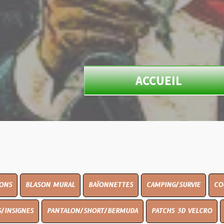
ACCUEIL
ON MURAL
BAÏONNETTES
CAMPING/SURVIE
COUTELLERIE
PANTALON/SHORT/BERMUDA
PATCHS 3D VELCRO
PEINTURE