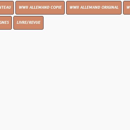
I ALLEMAND COPIE
WWII ALLEMAND ORIGINAL
WWII UK ORIGI
E/REVUE