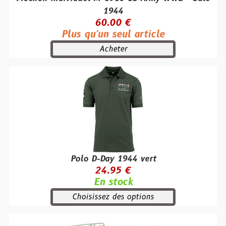
1944
60.00 €
Plus qu'un seul article
Acheter
Polo D-Day 1944 vert
24.95 €
En stock
Choisissez des options