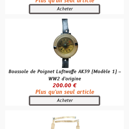
Plus qu'un seul article
Acheter
Boussole de Poignet Luftwaffe AK39 (Modèle 1) –
WW2 d'origine
200.00 €
Plus qu'un seul article
Acheter