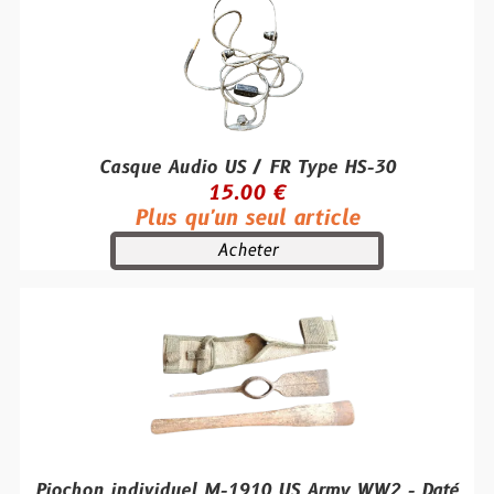
Casque Audio US / FR Type HS-30
15.00 €
Plus qu'un seul article
Acheter
Piochon individuel M-1910 US Army WW2 - Daté