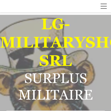
LG-
MILITARYSH
SRL
SURPLUS
MILITAIRE