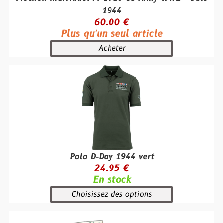
1944
60.00 €
Plus qu'un seul article
Acheter
Polo D-Day 1944 vert
24.95 €
En stock
Choisissez des options