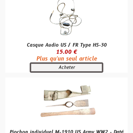
Casque Audio US / FR Type HS-30
15.00 €
Plus qu'un seul article
Acheter
Piochon individuel M-1910 US Army WW2 - Daté