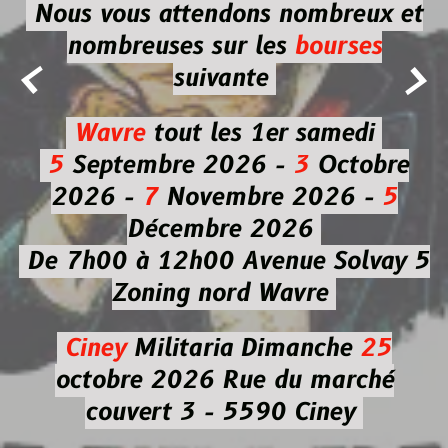
Nous vous attendons nombreux et
nombreuses
sur les
bourses


suivante
Wavre
tout les 1er samedi
5
Septembre 2026 -
3
Octobre
2026 -
7
Novembre 2026 -
5
Décembre 2026
De 7h00 à 12h00
Avenue Solvay 5
Zoning nord Wavre
Ciney
Militaria
Dimanche
25
octobre 2026
Rue du marché
couvert 3 - 5590 Ciney