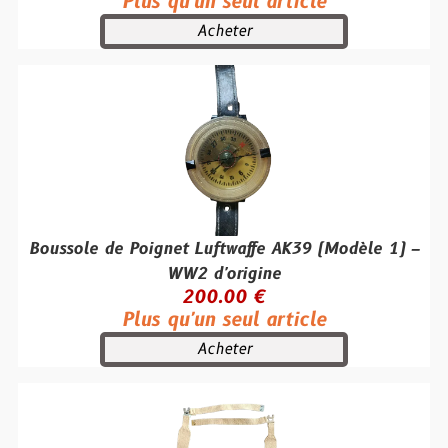
Plus qu'un seul article
Acheter
Boussole de Poignet Luftwaffe AK39 (Modèle 1) –
WW2 d'origine
200.00 €
Plus qu'un seul article
Acheter