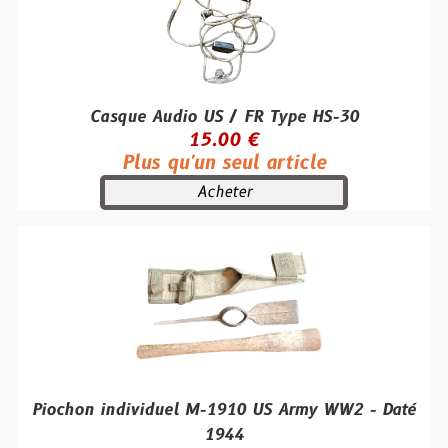
Casque Audio US / FR Type HS-30
15.00 €
Plus qu'un seul article
Acheter
Piochon individuel M-1910 US Army WW2 - Daté
1944