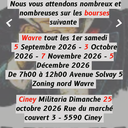
Nous vous attendons nombreux et
nombreuses
sur les
bourses


suivante
Wavre
tout les 1er samedi
5
Septembre 2026 -
3
Octobre
2026 -
7
Novembre 2026 -
5
Décembre 2026
De 7h00 à 12h00
Avenue Solvay 5
Zoning nord Wavre
Ciney
Militaria
Dimanche
25
octobre 2026
Rue du marché
couvert 3 - 5590 Ciney