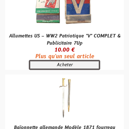
Allumettes US – WW2 Patriotique "V" COMPLET &
Publicitaire 7Up
10.00 €
Plus qu'un seul article
Acheter
Baïonnette allemande Modèle 1871 fourreau