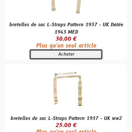
bretelles de sac L-Straps Pattern 1937 - UK Datée
1943 MED
30.00 €
Plus qu'un seul article
Acheter
bretelles de sac L-Straps Pattern 1937 - UK ww2
25.00 €