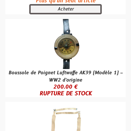
Plus qu'un seul article
Acheter
Boussole de Poignet Luftwaffe AK39 (Modèle 1) –
WW2 d'origine
200.00 €
RUPTURE DE STOCK