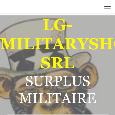
LG-
MILITARYSH
SRL
SURPLUS
MILITAIRE