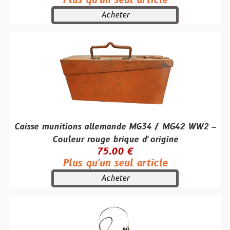
Plus qu'un seul article
Acheter
Caisse munitions allemande MG34 / MG42 WW2 –
Couleur rouge brique d’origine
75.00 €
Plus qu'un seul article
Acheter