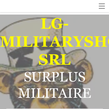
LG-
MILITARYSH
SRL
SURPLUS
MILITAIRE