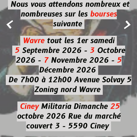
Nous vous attendons nombreux et
nombreuses
sur les
bourses


suivante
Wavre
tout les 1er samedi
5
Septembre 2026 -
3
Octobre
2026 -
7
Novembre 2026 -
5
Décembre 2026
De 7h00 à 12h00
Avenue Solvay 5
Zoning nord Wavre
Ciney
Militaria
Dimanche
25
octobre 2026
Rue du marché
couvert 3 - 5590 Ciney