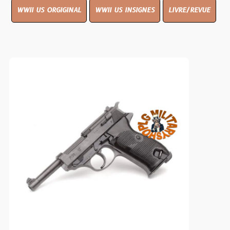
WWII US ORGIGINAL
WWII US INSIGNES
LIVRE/REVUE