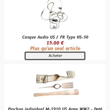
Casque Audio US / FR Type HS-30
15.00 €
Plus qu'un seul article
Acheter
Piochon individuel M-1910 US Army WW2 - Daté