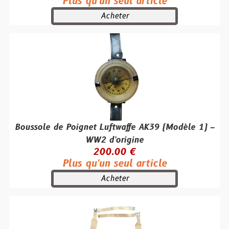
Plus qu'un seul article
Acheter
Boussole de Poignet Luftwaffe AK39 (Modèle 1) –
WW2 d'origine
200.00 €
Plus qu'un seul article
Acheter