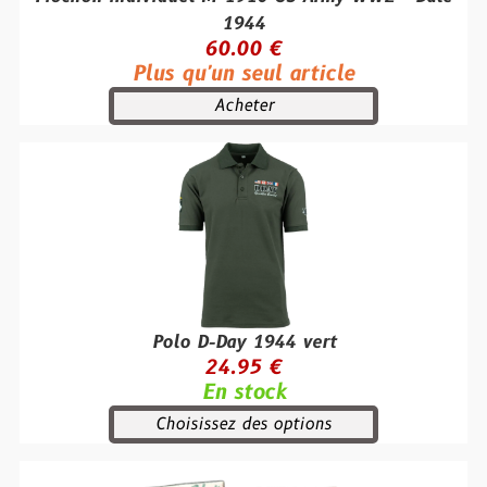
1944
60.00 €
Plus qu'un seul article
Acheter
Polo D-Day 1944 vert
24.95 €
En stock
Choisissez des options