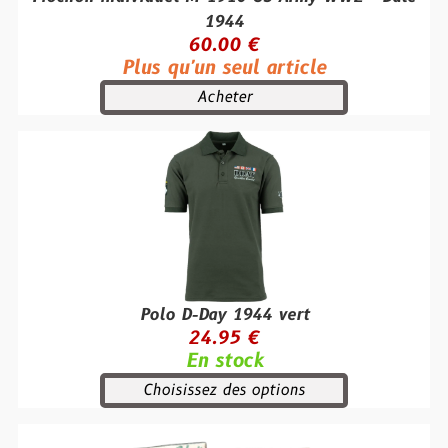
1944
60.00 €
Plus qu'un seul article
Acheter
Polo D-Day 1944 vert
24.95 €
En stock
Choisissez des options