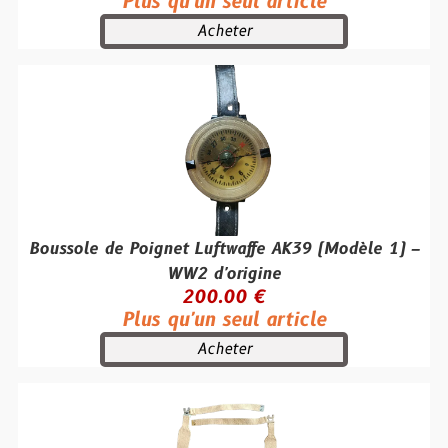
Plus qu'un seul article
Acheter
Boussole de Poignet Luftwaffe AK39 (Modèle 1) –
WW2 d'origine
200.00 €
Plus qu'un seul article
Acheter