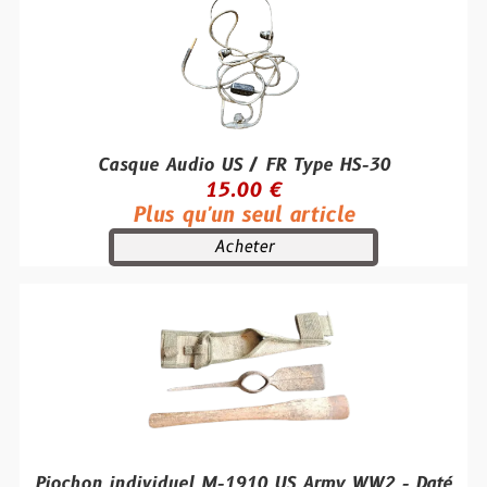
Casque Audio US / FR Type HS-30
15.00 €
Plus qu'un seul article
Acheter
Piochon individuel M-1910 US Army WW2 - Daté