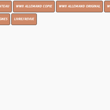
I ALLEMAND COPIE
WWII ALLEMAND ORIGINAL
WWII UK ORIGI
E/REVUE