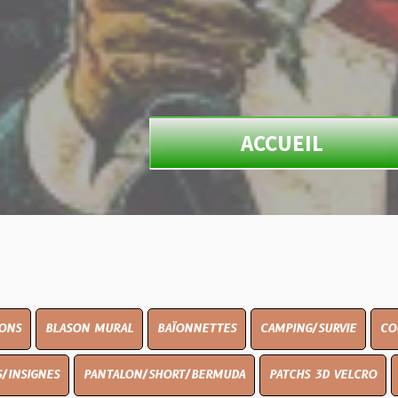
ACCUEIL
ON MURAL
BAÏONNETTES
CAMPING/SURVIE
COUTELLERIE
PANTALON/SHORT/BERMUDA
PATCHS 3D VELCRO
PEINTURE