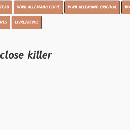
I ALLEMAND COPIE
WWII ALLEMAND ORIGINAL
WWII UK ORIGIN
E/REVUE
killer