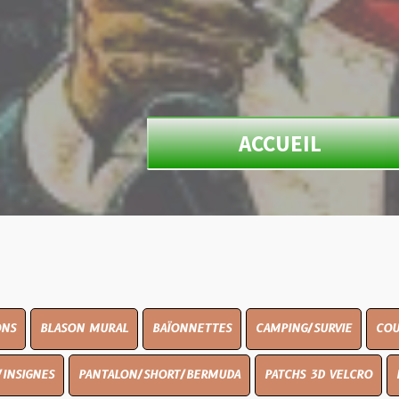
ACCUEIL
N MURAL
BAÏONNETTES
CAMPING/SURVIE
COUTELLERIE
PANTALON/SHORT/BERMUDA
PATCHS 3D VELCRO
PEINTURE