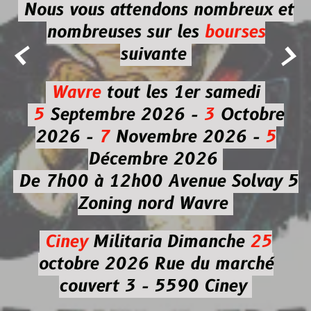
Nous vous attendons nombreux et
nombreuses
sur les
bourses


suivante
Wavre
tout les 1er samedi
5
Septembre 2026 -
3
Octobre
2026 -
7
Novembre 2026 -
5
Décembre 2026
De 7h00 à 12h00
Avenue Solvay 5
Zoning nord Wavre
Ciney
Militaria
Dimanche
25
octobre 2026
Rue du marché
couvert 3 - 5590 Ciney