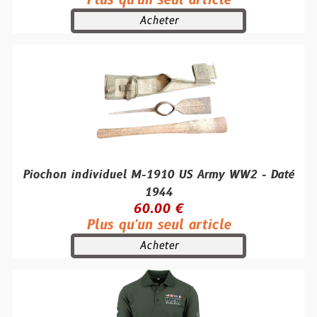
Plus qu'un seul article
Acheter
Piochon individuel M-1910 US Army WW2 - Daté
1944
60.00 €
Plus qu'un seul article
Acheter