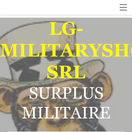
LG-
MILITARYSH
SRL
SURPLUS
MILITAIRE