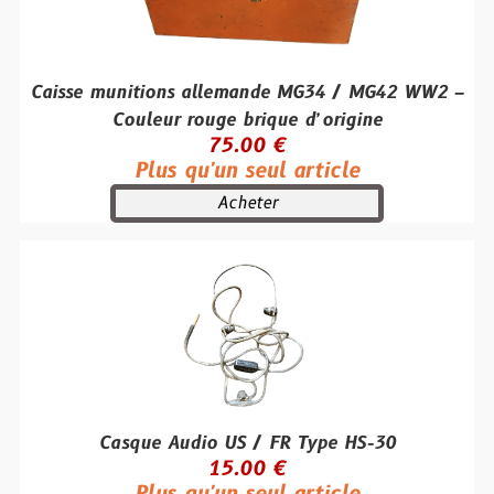
Caisse munitions allemande MG34 / MG42 WW2 –
Couleur rouge brique d’origine
75.00 €
Plus qu'un seul article
Acheter
Casque Audio US / FR Type HS-30
15.00 €