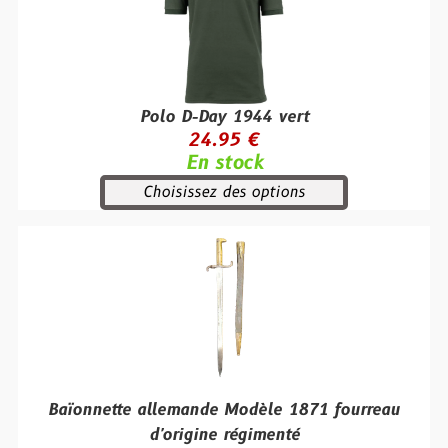
Polo D-Day 1944 vert
24.95 €
En stock
Choisissez des options
Baïonnette allemande Modèle 1871 fourreau
d'origine régimenté